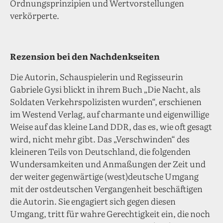
Ordnungsprinzipien und Wertvorstellungen
verkörperte.
Rezension bei den Nachdenkseiten
Die Autorin, Schauspielerin und Regisseurin
Gabriele Gysi blickt in ihrem Buch „Die Nacht, als
Soldaten Verkehrspolizisten wurden“, erschienen
im Westend Verlag, auf charmante und eigenwillige
Weise auf das kleine Land DDR, das es, wie oft gesagt
wird, nicht mehr gibt. Das „Verschwinden“ des
kleineren Teils von Deutschland, die folgenden
Wundersamkeiten und Anmaßungen der Zeit und
der weiter gegenwärtige (west)deutsche Umgang
mit der ostdeutschen Vergangenheit beschäftigen
die Autorin. Sie engagiert sich gegen diesen
Umgang, tritt für wahre Gerechtigkeit ein, die noch