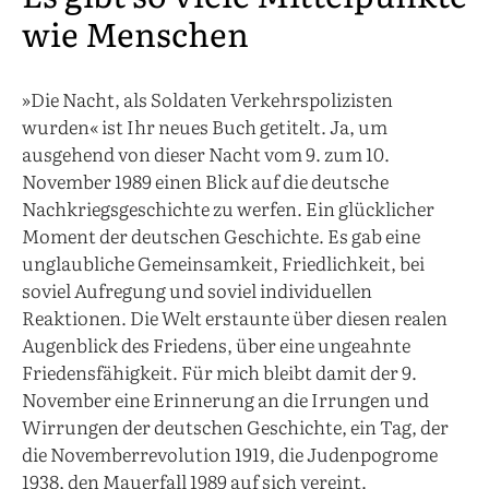
wie Menschen
»Die Nacht, als Soldaten Verkehrspolizisten
wurden« ist Ihr neues Buch getitelt. Ja, um
ausgehend von dieser Nacht vom 9. zum 10.
November 1989 einen Blick auf die deutsche
Nachkriegsgeschichte zu werfen. Ein glücklicher
Moment der deutschen Geschichte. Es gab eine
unglaubliche Gemeinsamkeit, Friedlichkeit, bei
soviel Aufregung und soviel individuellen
Reaktionen. Die Welt erstaunte über diesen realen
Augenblick des Friedens, über eine ungeahnte
Friedensfähigkeit. Für mich bleibt damit der 9.
November eine Erinnerung an die Irrungen und
Wirrungen der deutschen Geschichte, ein Tag, der
die Novemberrevolution 1919, die Judenpogrome
1938, den Mauerfall 1989 auf sich vereint.