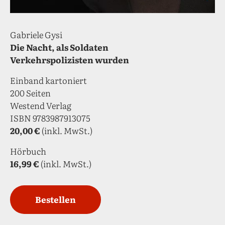
Gabriele Gysi
Die Nacht, als Soldaten
Verkehrspolizisten wurden
Einband kartoniert
200 Seiten
Westend Verlag
ISBN 9783987913075
20,00 €
(inkl. MwSt.)
Hörbuch
16,99 €
(inkl. MwSt.)
Bestellen