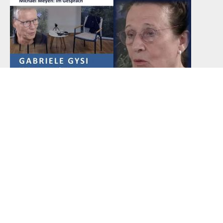
Michael Meyen im Gespräch
Warum die DDR kein faires Urteil bekommt
07.11.2025
AUSWAHL