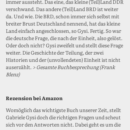
immer aussteht. Das eine, das kleine (Teil)Land DDR
verschwand. Das andere (Teil)Land BRD ist weiter
da. Und wie. Die BRD, schon immer sich selbst mit
breiter Brust Deutschland nennend, hat das kleine
Land einfach angeschlossen, so Gysi. Fertig. So war
die deutsche Frage, die nach der Einheit, also gelöst.
Oder doch nicht? Gysi zweifelt und stellt diese Frage
weiter. Die Geschichte der Teilung, der zwei
Historien und der (unvollendeten) Einheit ist nicht
auserzählt.
> Gesamte Buchbesprechung (Frank
Blenz)
Rezension bei Amazon
Womöglich das wichtigste Buch unserer Zeit, stellt
Gabriele Gysi doch die richtigen Fragen und scheut
sich vor den Antworten nicht. Dabei geht es um die