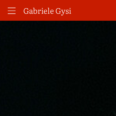
Gabriele Gysi