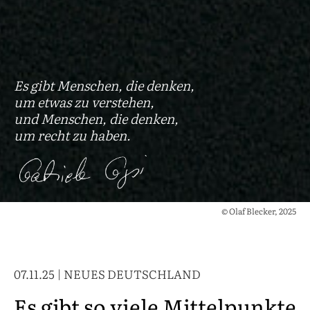
Es gibt Menschen, die denken,
um etwas zu verstehen,
und Menschen, die denken,
um recht zu haben.
© Olaf Blecker, 2025
07.11.25 | NEUES DEUTSCHLAND
Es gibt so viele Mittelpunkte